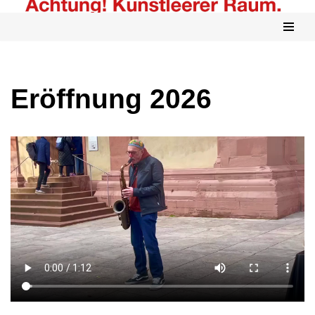
Zum
Inhalt
springen
Eröffnung 2026