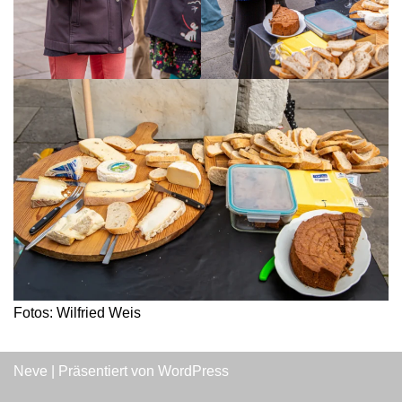
Fotos: Wilfried Weis
Neve
| Präsentiert von
WordPress