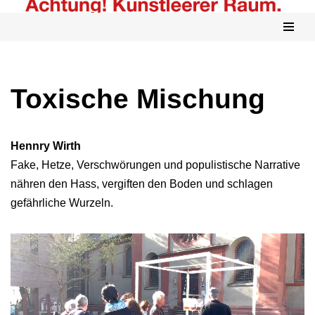
Zum
Inhalt
springen
Toxische Mischung
Hennry Wirth
Fake, Hetze, Verschwörungen und populistische Narrative
nähren den Hass, vergiften den Boden und schlagen
gefährliche Wurzeln.