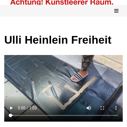
Zum
Inhalt
springen
Ulli Heinlein Freiheit